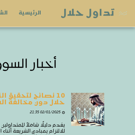
تداول حلال
الرئيسية
الش
أخبار السو
10 نصائح لتحقيق ال
حلال دون مخالفة ال
02/01/2025 21:35
يقدم دليلًا شاملاً للمتداولين
للالتزام بمبادئ الشريعة أثناء