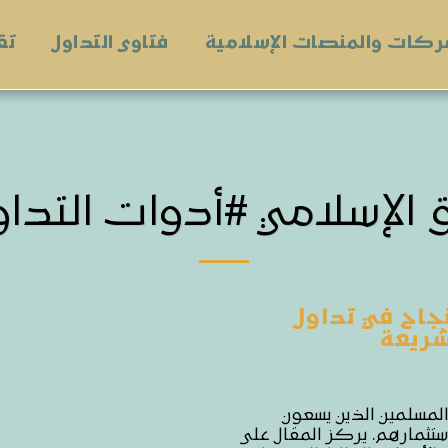
ركات والمنصات الإسلامية
فتاوى التداول
تق
ق الإسلامي #أدوات التداو
نجاح في تداول
شريعة
 المسلمين الذين يسعون
 استثمارهم. يركز المقال على